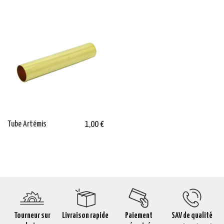
Tube Artémis
1,00 €
Tourneur sur
Livraison rapide
Paiement
SAV de qualité