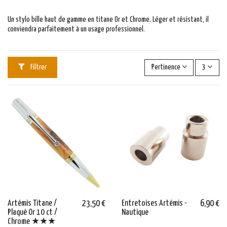
Un stylo bille haut de gamme en titane Or et Chrome. Léger et résistant, il
conviendra parfaitement à un usage professionnel.
Filtrer
Pertinence
3
Artémis Titane /
23,50 €
Entretoises Artémis -
6,90 €
Plaqué Or 10 ct /
Nautique
Chrome ★★★