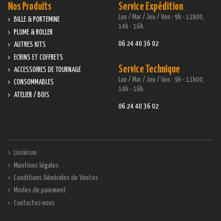
Nos Produits
Service Expédition
Lun / Mar / Jeu / Ven : 9h - 11h00,
BILLE & PORTEMINE
14h - 16h.
PLUME & ROLLER
06 24 40 36 02
AUTRES KITS
ECRINS ET COFFRETS
Service Technique
ACCESSOIRES DE TOURNAGE
Lun / Mar / Jeu / Ven : 9h - 11h00,
CONSOMMABLES
14h - 16h.
ATELIER / BOIS
06 24 40 36 02
Livraison
Mentions légales
Conditions Générales de Ventes
Modes de paiement
Contactez-nous