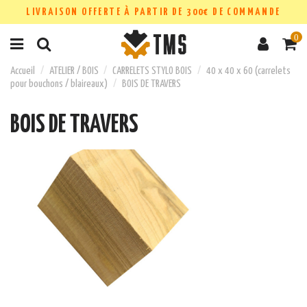
LIVRAISON OFFERTE À PARTIR DE 300€ DE COMMANDE
0
Accueil
ATELIER / BOIS
CARRELETS STYLO BOIS
40 x 40 x 60 (carrelets
pour bouchons / blaireaux)
BOIS DE TRAVERS
BOIS DE TRAVERS