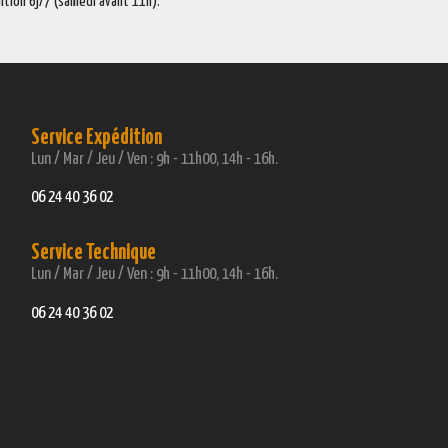
ition 6j/7 (samedi avant 11h).
Service Expédition
Lun / Mar / Jeu / Ven : 9h - 11h00, 14h - 16h.
06 24 40 36 02
Service Technique
Lun / Mar / Jeu / Ven : 9h - 11h00, 14h - 16h.
06 24 40 36 02