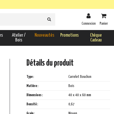
Connexion
Panier
es
Atelier /
Nouveautés
Promotions
Chèque
Bois
Cadeau
Détails du produit
Type :
Carrelet Bouchon
Matière :
Bois
Dimensions :
40 x 40 x 60 mm
Densité :
0,67
Grain :
Moyen