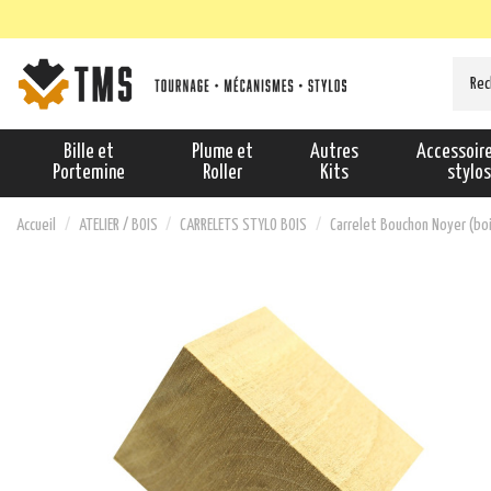
Bille et
Plume et
Autres
Accessoir
Portemine
Roller
Kits
stylo
Accueil
ATELIER / BOIS
CARRELETS STYLO BOIS
Carrelet Bouchon Noyer (boi