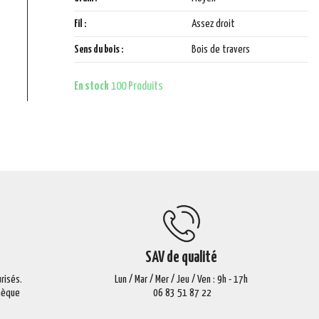
Fil :
Assez droit
Sens du bois :
Bois de travers
En stock
100 Produits
SAV de qualité
risés.
Lun / Mar / Mer / Jeu / Ven : 9h - 17h
Chèque
06 83 51 87 22