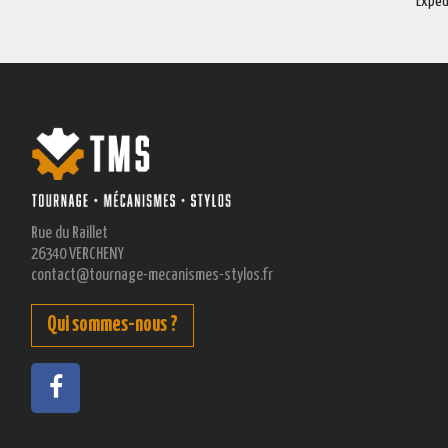
Expéd
Rue du Raillet
26340 VERCHENY
contact@tournage-mecanismes-stylos.fr
Qui sommes-nous ?