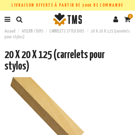
LIVRAISON OFFERTE À PARTIR DE 300€ DE COMMANDE
0
Accueil
ATELIER / BOIS
CARRELETS STYLO BOIS
20 X 20 X 125 (carrelets
pour stylos)
20 X 20 X 125 (carrelets pour
stylos)