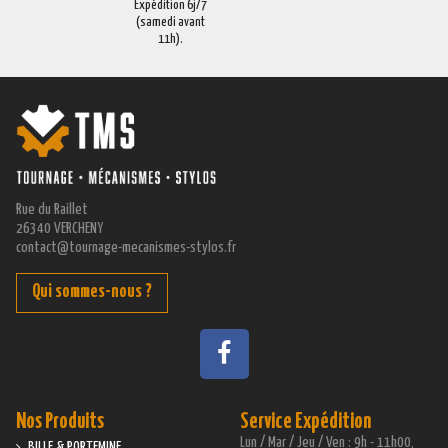
Expédition 6j/7
(samedi avant
11h).
Rue du Raillet
26340 VERCHENY
contact@tournage-mecanismes-stylos.fr
Qui sommes-nous ?
Nos Produits
Service Expédition
Lun / Mar / Jeu / Ven : 9h - 11h00,
BILLE & PORTEMINE