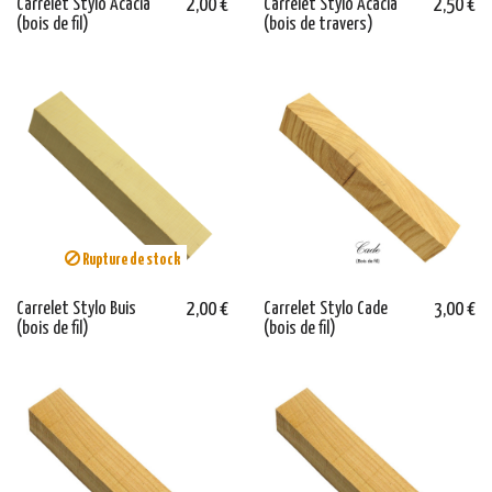
Carrelet Stylo Acacia
2,00 €
Carrelet Stylo Acacia
2,50 €
(bois de fil)
(bois de travers)
Rupture de stock
Carrelet Stylo Buis
2,00 €
Carrelet Stylo Cade
3,00 €
(bois de fil)
(bois de fil)