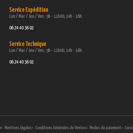
Service Expédition
Lun / Mar / Jeu / Ven : 9h - 11h00, 14h - 16h.
06 24 40 36 02
Service Technique
Lun / Mar / Jeu / Ven : 9h - 11h00, 14h - 16h.
06 24 40 36 02
n
Mentions légales
Conditions Générales de Ventes
Modes de paiement
Cont