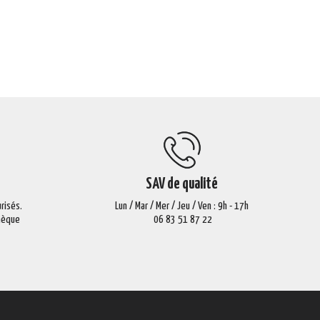
SAV de qualité
risés.
Lun / Mar / Mer / Jeu / Ven : 9h - 17h
Chèque
06 83 51 87 22