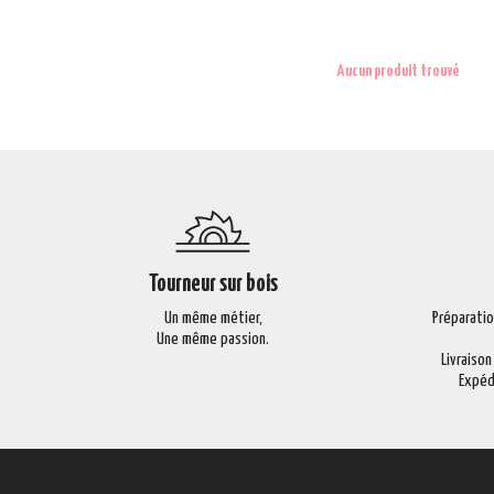
Aucun produit trouvé
Tourneur sur bois
Un même métier,
Préparati
Une même passion.
Livraison
Expéd