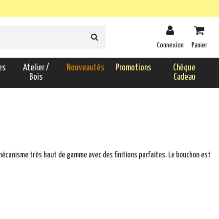
Connexion
Panier
es
Atelier /
Nouveautés
Promotions
Chèque
Bois
Cadeau
un mécanisme très haut de gamme avec des finitions parfaites. Le bouchon est