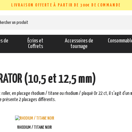
LIVRAISON OFFERTE À PARTIR DE 300€ DE COMMANDE
es de
Écrins et
Accessoires de
Consommabl
s
Coffrets
tournage
ATOR (10,5 et 12,5 mm)
t roller, en placage rhodium / titane ou rhodium / plaqué Or 22 ct, il s'agit d'
e présente 2 placages différents.
RHODIUM / TITANE NOIR