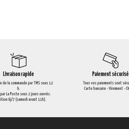
Livraison rapide
Paiement sécurisé
on de la commande par TMS sous 12
Tous vos paiements sont sécu
h.
Carte bancaire - Virement - 
 par La Poste sous 2 jours ouvrés.
ition 6j/7 (samedi avant 11h).