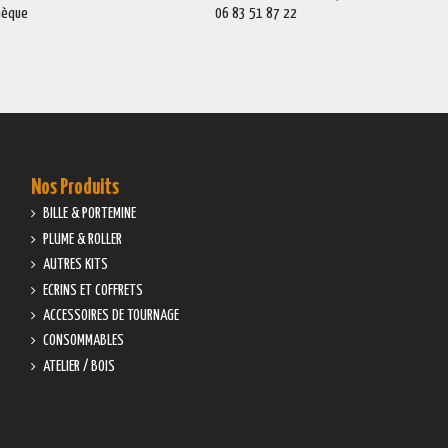
Chèque
06 83 51 87 22
Nos Produits
BILLE & PORTEMINE
PLUME & ROLLER
AUTRES KITS
ECRINS ET COFFRETS
ACCESSOIRES DE TOURNAGE
CONSOMMABLES
ATELIER / BOIS