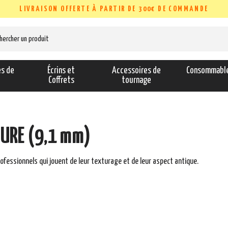
LIVRAISON OFFERTE À PARTIR DE 300€ DE COMMANDE
es de
Écrins et
Accessoires de
Consommabl
s
Coffrets
tournage
URE (9,1 mm)
ofessionnels qui jouent de leur texturage et de leur aspect antique.