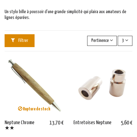
Un stylo bille à poussoir d'une grande simplicité qui plaira aux amateurs de
lignes épurées.
Filtrer
Pertinence
3
Rupture de stock
Neptune Chrome
13,70 €
Entretoises Neptune
5,60 €
★★