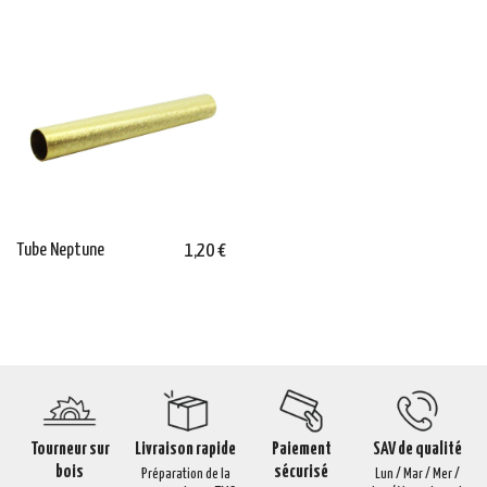
Tube Neptune
1,20 €
Tourneur sur
Livraison rapide
Paiement
SAV de qualité
bois
sécurisé
Préparation de la
Lun / Mar / Mer /