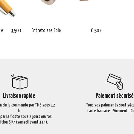
 ★★
9,50 €
Entretoises Eole
6,50 €
Livraison rapide
Paiement sécurisé
on de la commande par TMS sous 12
Tous vos paiements sont sécu
h.
Carte bancaire - Virement - 
 par La Poste sous 2 jours ouvrés.
ition 6j/7 (samedi avant 11h).