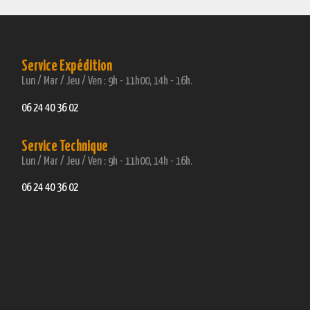
Service Expédition
Lun / Mar / Jeu / Ven : 9h - 11h00, 14h - 16h.
06 24 40 36 02
Service Technique
Lun / Mar / Jeu / Ven : 9h - 11h00, 14h - 16h.
06 24 40 36 02