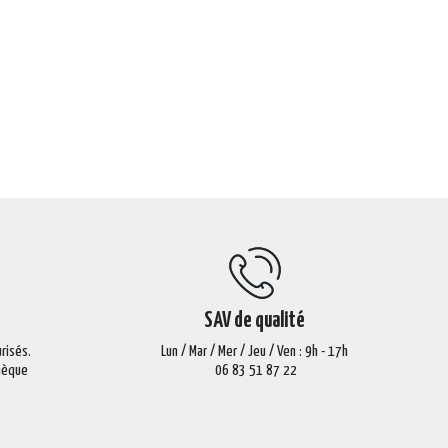
SAV de qualité
risés.
Lun / Mar / Mer / Jeu / Ven : 9h - 17h
Chèque
06 83 51 87 22