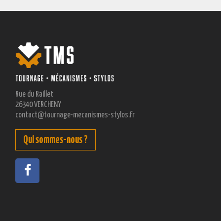
Rue du Raillet
26340 VERCHENY
contact@tournage-mecanismes-stylos.fr
Qui sommes-nous ?