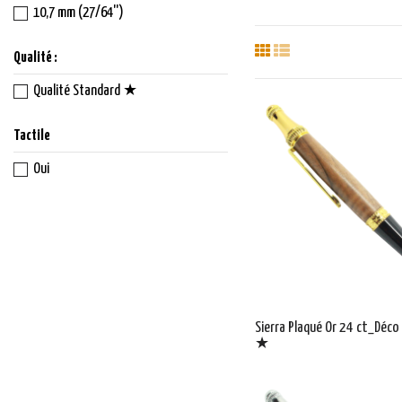
10,7 mm (27/64'')
Qualité :
Qualité Standard ★
Tactile
Oui
Sierra Plaqué Or 24 ct_Déco
★