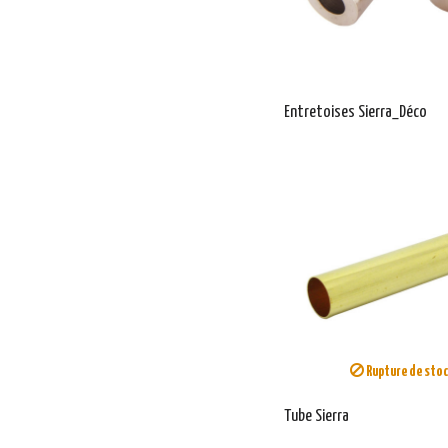
Entretoises Sierra_Déco
Rupture de sto
Tube Sierra