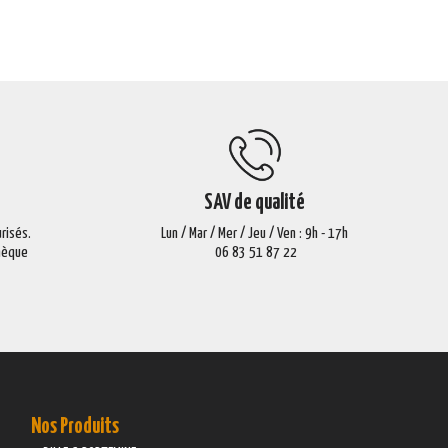
SAV de qualité
risés.
Lun / Mar / Mer / Jeu / Ven : 9h - 17h
Chèque
06 83 51 87 22
Nos Produits