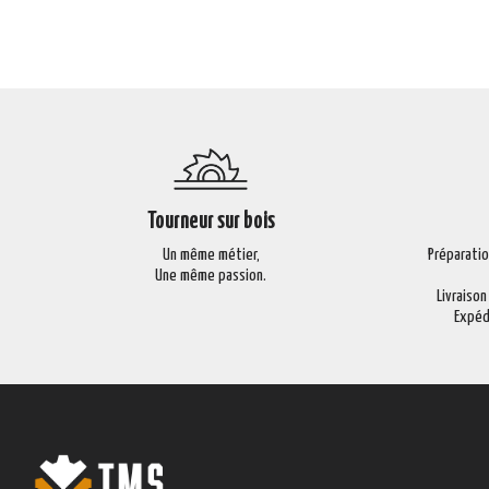
Tourneur sur bois
Un même métier,
Préparati
Une même passion.
Livraison
Expéd