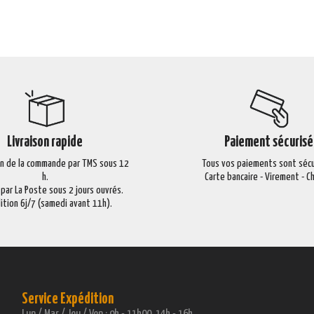
Livraison rapide
Paiement sécurisé
on de la commande par TMS sous 12
Tous vos paiements sont sécu
h.
Carte bancaire - Virement - 
 par La Poste sous 2 jours ouvrés.
ition 6j/7 (samedi avant 11h).
Service Expédition