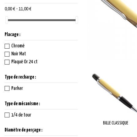
0,00 € - 11,00 €
Placage :
Chromé
Noir Mat
Plaqué Or 24 ct
Type de recharge :
Parker
Type de mécanisme :
1/4 de tour
BILLE CLASSIQUE
Diamètre de perçage :