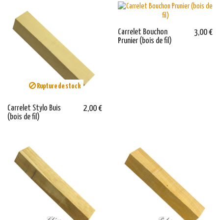
Carrelet Bouchon
3,00 €
Prunier (bois de fil)
Rupture de stock
Carrelet Stylo Buis
2,00 €
(bois de fil)