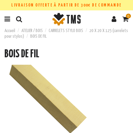
LIVRAISON OFFERTE À PARTIR DE 300€ DE COMMANDE
0
Accueil
ATELIER / BOIS
CARRELETS STYLO BOIS
20 X 20 X 125 (carrelets
pour stylos)
BOIS DE FIL
BOIS DE FIL