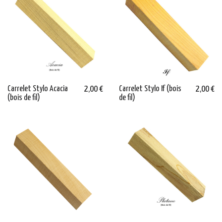
Carrelet Stylo Acacia
2,00 €
Carrelet Stylo If (bois
2,00 €
(bois de fil)
de fil)