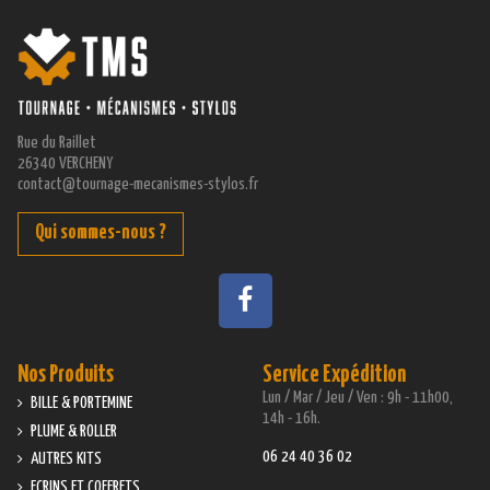
Rue du Raillet
26340 VERCHENY
contact@tournage-mecanismes-stylos.fr
Qui sommes-nous ?
Nos Produits
Service Expédition
Lun / Mar / Jeu / Ven : 9h - 11h00,
BILLE & PORTEMINE
14h - 16h.
PLUME & ROLLER
06 24 40 36 02
AUTRES KITS
ECRINS ET COFFRETS