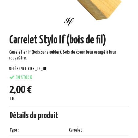
Carrelet Stylo If (bois de fil)
Carrelet en If (bois sans aubier). Bois de coeur brun orangé à brun
rougeâtre.
RÉFÉRENCE
CRS_IF_BF
EN STOCK
2,00 €
TTC
Détails du produit
Type :
Carrelet