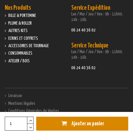
Nos Produits
Service Expédition
Lun / Mar / Jeu / Ven : 9h - 11h00,
BILLE & PORTEMINE
14h - 16h.
PLUME & ROLLER
06 24 40 36 02
AUTRES KITS
ECRINS ET COFFRETS
Service Technique
ACCESSOIRES DE TOURNAGE
Lun / Mar / Jeu / Ven : 9h - 11h00,
CONSOMMABLES
14h - 16h.
ATELIER / BOIS
06 24 40 36 02
Livraison
Mentions légales
Conditions Générales de Ventes
Modes de paiement
Ajouter au panier
Contactez-nous