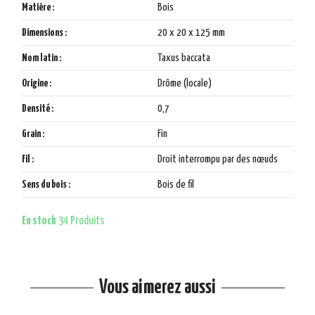
Matière :
Bois
Dimensions :
20 x 20 x 125 mm
Nom latin :
Taxus baccata
Origine :
Drôme (locale)
Densité :
0,7
Grain :
Fin
Fil :
Droit interrompu par des nœuds
Sens du bois :
Bois de fil
En stock
34 Produits
Vous aimerez aussi