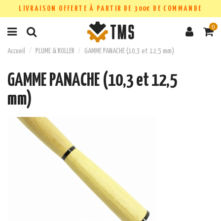
LIVRAISON OFFERTE À PARTIR DE 300€ DE COMMANDE
0
Accueil
PLUME & ROLLER
GAMME PANACHE (10,3 et 12,5 mm)
GAMME PANACHE (10,3 et 12,5
mm)