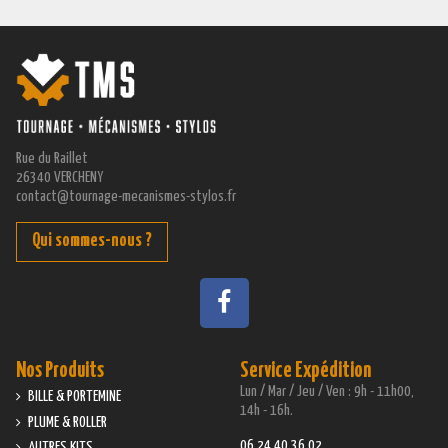
Rue du Raillet
26340 VERCHENY
contact@tournage-mecanismes-stylos.fr
Qui sommes-nous ?
Nos Produits
Service Expédition
Lun / Mar / Jeu / Ven : 9h - 11h00,
BILLE & PORTEMINE
14h - 16h.
PLUME & ROLLER
06 24 40 36 02
AUTRES KITS