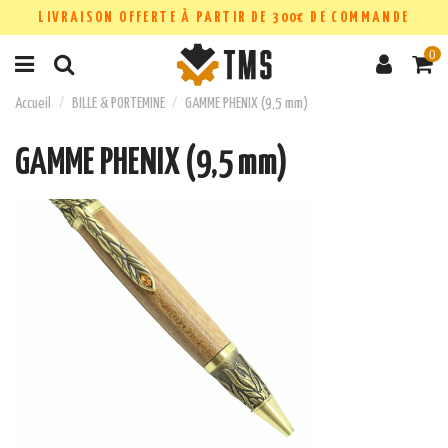
LIVRAISON OFFERTE À PARTIR DE 300€ DE COMMANDE
0
Accueil
BILLE & PORTEMINE
GAMME PHENIX (9,5 mm)
GAMME PHENIX (9,5 mm)