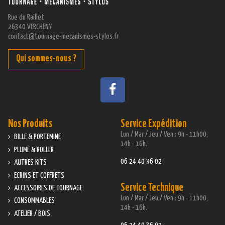
Rue du Raillet
26340 VERCHENY
contact@tournage-mecanismes-stylos.fr
Qui sommes-nous ?
Nos Produits
Service Expédition
Lun / Mar / Jeu / Ven : 9h - 11h00,
BILLE & PORTEMINE
14h - 16h.
PLUME & ROLLER
06 24 40 36 02
AUTRES KITS
ECRINS ET COFFRETS
Service Technique
ACCESSOIRES DE TOURNAGE
Lun / Mar / Jeu / Ven : 9h - 11h00,
CONSOMMABLES
14h - 16h.
ATELIER / BOIS