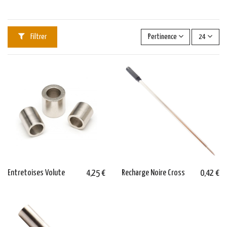
Filtrer
Pertinence
24
Entretoises Volute
4,25 €
Recharge Noire Cross
0,42 €