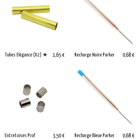
Tubes Elégance (X2) ★
1,65 €
Recharge Noire Parker
0,68 €
Entretoises Prof
3,50 €
Recharge Bleue Parker
0,68 €