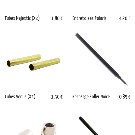
Tubes Majestic (X2)
1,80 €
Entretoises Polaris
4,20 €
Tubes Vénus (X2)
1,30 €
Recharge Roller Noire
0,85 €