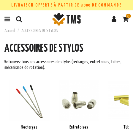
LIVRAISON OFFERTE À PARTIR DE 300€ DE COMMANDE
0
Accueil
ACCESSOIRES DE STYLOS
ACCESSOIRES DE STYLOS
Retrouvez tous nos accessoires de stylos (recharges, entretoises, tubes,
mécanismes de rotation).
Recharges
Entretoises
Tube