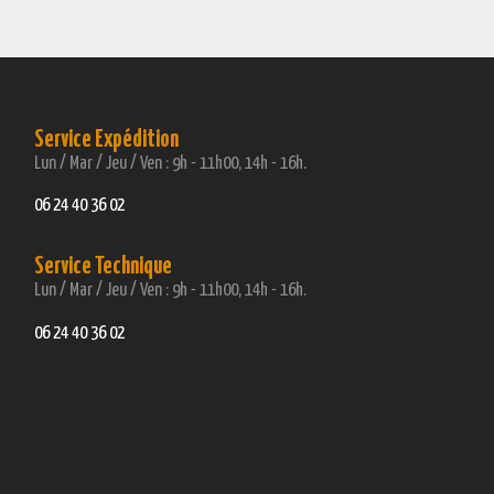
Service Expédition
Lun / Mar / Jeu / Ven : 9h - 11h00, 14h - 16h.
06 24 40 36 02
Service Technique
Lun / Mar / Jeu / Ven : 9h - 11h00, 14h - 16h.
06 24 40 36 02