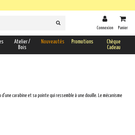
Connexion
Panier
es
Atelier /
Nouveautés
Promotions
Chèque
Bois
Cadeau
 d'une carabine et sa pointe qui ressemble à une douille. Le mécanisme