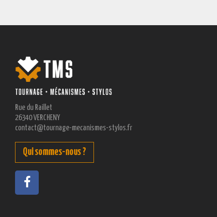
Rue du Raillet
26340 VERCHENY
contact@tournage-mecanismes-stylos.fr
Qui sommes-nous ?