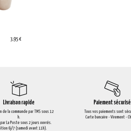
3,95 €
Livraison rapide
Paiement sécurisé
on de la commande par TMS sous 12
Tous vos paiements sont sécu
h.
Carte bancaire - Virement - 
 par La Poste sous 2 jours ouvrés.
ition 6j/7 (samedi avant 11h).