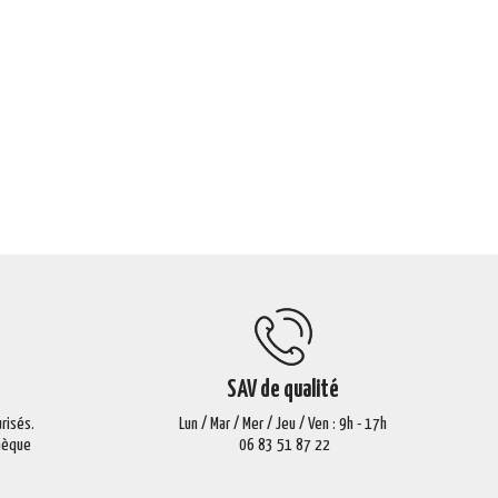
SAV de qualité
risés.
Lun / Mar / Mer / Jeu / Ven : 9h - 17h
Chèque
06 83 51 87 22