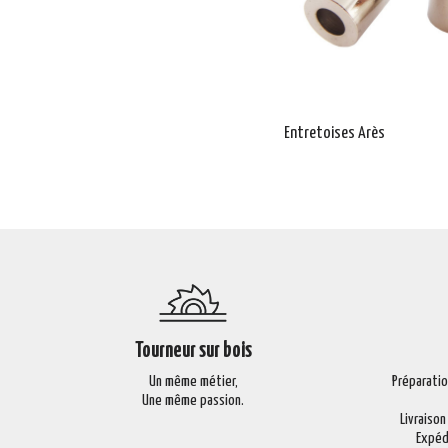
Entretoises Arès
Tourneur sur bois
Un même métier,
Préparati
Une même passion.
Livraison
Expéd