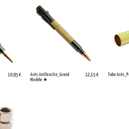
10,95 €
Arès Anthracite_Grand
12,15 €
Tube Arès_P
Modèle ★