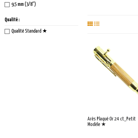
9,5 mm (3/8'')
Qualité :
Qualité Standard ★
Arès Plaqué Or 24 ct_Petit
Modèle ★