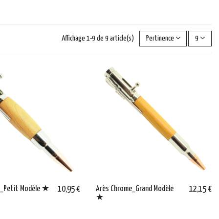
Affichage 1-9 de 9 article(s)
Pertinence
9
e_Petit Modèle ★
10,95 €
Arès Chrome_Grand Modèle
12,15 €
★