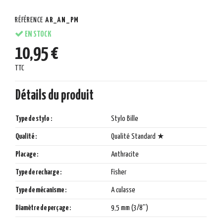
RÉFÉRENCE
AR_AN_PM
EN STOCK
10,95 €
TTC
Détails du produit
Type de stylo :
Stylo Bille
Qualité :
Qualité Standard ★
Placage :
Anthracite
Type de recharge :
Fisher
Type de mécanisme :
A culasse
Diamètre de perçage :
9,5 mm (3/8'')