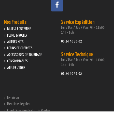
Nos Produits
Service Expédition
Lun / Mar / Jeu / Ven : 9h - 11h00,
BILLE & PORTEMINE
14h - 16h.
PLUME & ROLLER
06 24 40 36 02
AUTRES KITS
ECRINS ET COFFRETS
Service Technique
ACCESSOIRES DE TOURNAGE
Lun / Mar / Jeu / Ven : 9h - 11h00,
CONSOMMABLES
14h - 16h.
ATELIER / BOIS
06 24 40 36 02
Livraison
Mentions légales
Conditions Générales de Ventes