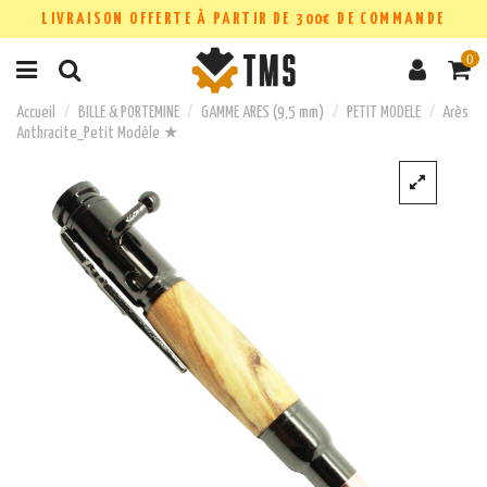
LIVRAISON OFFERTE À PARTIR DE 300€ DE COMMANDE
0
Accueil
BILLE & PORTEMINE
GAMME ARES (9,5 mm)
PETIT MODELE
Arès
Anthracite_Petit Modèle ★