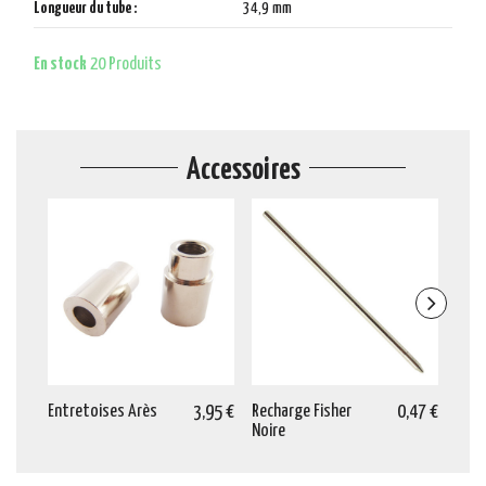
Longueur du tube :
34,9 mm
En stock
20 Produits
Accessoires
Entretoises Arès
3,95 €
Recharge Fisher
0,47 €
Mèch
Noire
9,5 