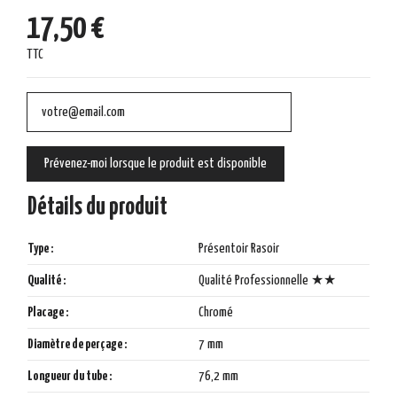
17,50 €
TTC
Détails du produit
Type :
Présentoir Rasoir
Qualité :
Qualité Professionnelle ★★
Placage :
Chromé
Diamètre de perçage :
7 mm
Longueur du tube :
76,2 mm