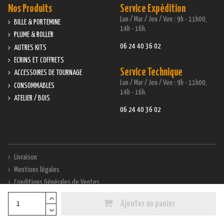
Nos Produits
Service Expédition
Lun / Mar / Jeu / Ven : 9h - 11h00,
BILLE & PORTEMINE
14h - 16h.
PLUME & ROLLER
06 24 40 36 02
AUTRES KITS
ECRINS ET COFFRETS
Service Technique
ACCESSOIRES DE TOURNAGE
Lun / Mar / Jeu / Ven : 9h - 11h00,
CONSOMMABLES
14h - 16h.
ATELIER / BOIS
06 24 40 36 02
Livraison
Mentions légales
Conditions Générales de Ventes
Modes de paiement
Ajouter au panier
Contactez-nous