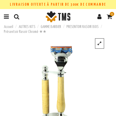
LIVRAISON OFFERTE À PARTIR DE 300€ DE COMMANDE
0
Accueil
AUTRES KITS
GAMME BARBIER
PRESENTOIR RASOIR BOIS
Présentoir Rasoir Chromé ★★