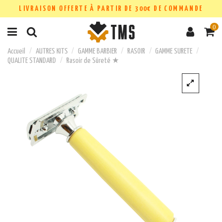
LIVRAISON OFFERTE À PARTIR DE 300€ DE COMMANDE
0
Accueil
AUTRES KITS
GAMME BARBIER
RASOIR
GAMME SURETE
QUALITE STANDARD
Rasoir de Sûreté ★