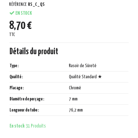
RÉFÉRENCE
RS_C_QS
EN STOCK
8,70 €
TTC
Détails du produit
Type :
Rasoir de Sûreté
Qualité :
Qualité Standard ★
Placage :
Chromé
Diamètre de perçage :
7 mm
Longueur du tube :
76,2 mm
En stock
31 Produits