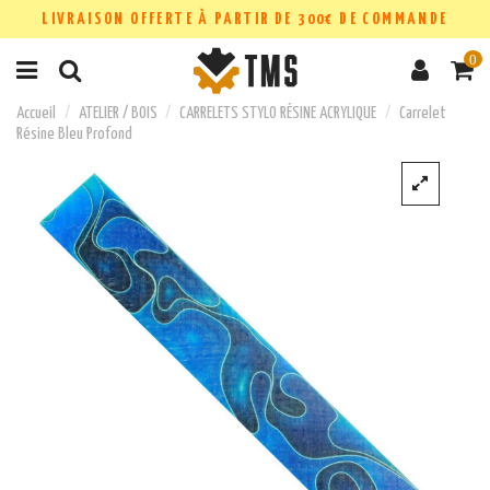
LIVRAISON OFFERTE À PARTIR DE 300€ DE COMMANDE
0
Accueil
ATELIER / BOIS
CARRELETS STYLO RÉSINE ACRYLIQUE
Carrelet
Résine Bleu Profond