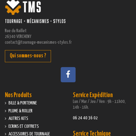
Rue du Raillet
26340 VERCHENY
contact@tournage-mecanismes-stylos.fr
Qui sommes-nous ?
Nos Produits
Service Expédition
Lun / Mar / Jeu / Ven : 9h - 11h00,
BILLE & PORTEMINE
14h - 16h.
PLUME & ROLLER
06 24 40 36 02
AUTRES KITS
ECRINS ET COFFRETS
Service Technique
ACCESSOIRES DE TOURNAGE