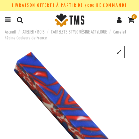
LIVRAISON OFFERTE À PARTIR DE 300€ DE COMMANDE
0
Accueil
ATELIER / BOIS
CARRELETS STYLO RÉSINE ACRYLIQUE
Carrelet
Résine Couleurs de France