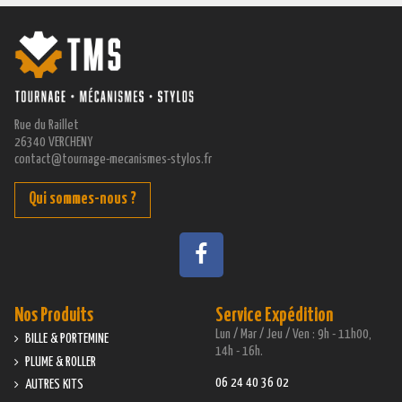
Rue du Raillet
26340 VERCHENY
contact@tournage-mecanismes-stylos.fr
Qui sommes-nous ?
Nos Produits
Service Expédition
Lun / Mar / Jeu / Ven : 9h - 11h00,
BILLE & PORTEMINE
14h - 16h.
PLUME & ROLLER
06 24 40 36 02
AUTRES KITS