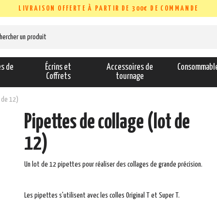
LIVRAISON OFFERTE À PARTIR DE 300€ DE COMMANDE
es de
Écrins et
Accessoires de
Consommabl
s
Coffrets
tournage
t de 12)
Pipettes de collage (lot de
12)
Un lot de 12 pipettes pour réaliser des collages de grande précision.
Les pipettes s'utilisent avec les colles Original T et Super T.