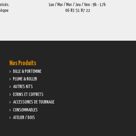
risés.
Lun / Mar / Mer / Jeu / Ven : 9h - 17h
Chèque
06 83 51 87 22
Nos Produits
BILLE & PORTEMINE
PLUME & ROLLER
AUTRES KITS
ECRINS ET COFFRETS
ACCESSOIRES DE TOURNAGE
CONSOMMABLES
ATELIER / BOIS