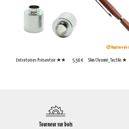
Rupture de 
Entretoises Présentoir ★★
5,50 €
Slim Chromé_Tactile ★
Tourneur sur bois