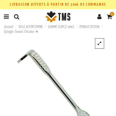
LIVRAISON OFFERTE À PARTIR DE 300€ DE COMMANDE
0
Accueil
BILLE & PORTEMINE
GAMME SLIM (7 mm)
EPINGLE DESIGN
Epingle Tennis Chrome ★