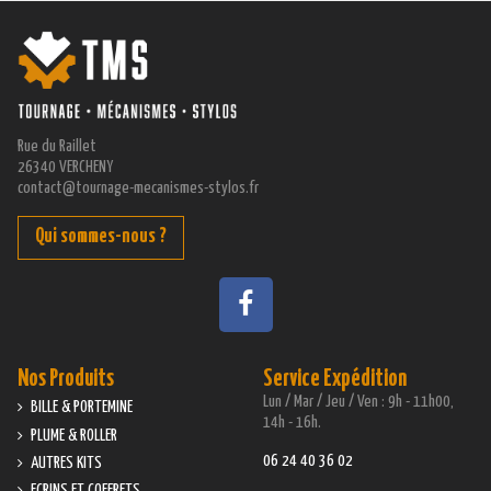
Rue du Raillet
26340 VERCHENY
contact@tournage-mecanismes-stylos.fr
Qui sommes-nous ?
Nos Produits
Service Expédition
Lun / Mar / Jeu / Ven : 9h - 11h00,
BILLE & PORTEMINE
14h - 16h.
PLUME & ROLLER
06 24 40 36 02
AUTRES KITS
ECRINS ET COFFRETS