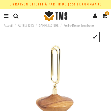
LIVRAISON OFFERTE À PARTIR DE 300€ DE COMMANDE
0
Accueil
AUTRES KITS
GAMME LECTURE
Porte-Mémo Trombone