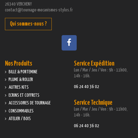
26340 VERCHENY
contact@tournage-mecanismes-stylos.fr
Qui sommes-nous ?
Nos Produits
Service Expédition
Lun / Mar / Jeu / Ven : 9h - 11h00,
BILLE & PORTEMINE
14h - 16h.
PLUME & ROLLER
06 24 40 36 02
AUTRES KITS
ECRINS ET COFFRETS
Service Technique
ACCESSOIRES DE TOURNAGE
Lun / Mar / Jeu / Ven : 9h - 11h00,
CONSOMMABLES
14h - 16h.
ATELIER / BOIS
06 24 40 36 02