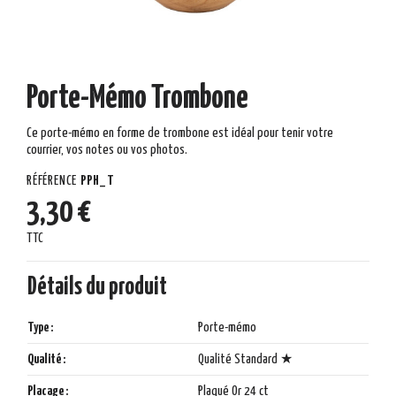
Porte-Mémo Trombone
Ce porte-mémo en forme de trombone est idéal pour tenir votre
courrier, vos notes ou vos photos.
RÉFÉRENCE
PPH_T
3,30 €
TTC
Détails du produit
Type :
Porte-mémo
Qualité :
Qualité Standard ★
Placage :
Plaqué Or 24 ct