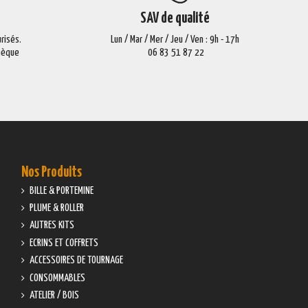
SAV de qualité
risés.
Lun / Mar / Mer / Jeu / Ven : 9h - 17h
Chèque
06 83 51 87 22
Nos Produits
BILLE & PORTEMINE
PLUME & ROLLER
AUTRES KITS
ECRINS ET COFFRETS
ACCESSOIRES DE TOURNAGE
CONSOMMABLES
ATELIER / BOIS