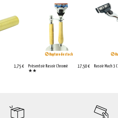
Rupture de stock
Ru
e
1,75 €
Présentoir Rasoir Chromé
17,50 €
Rasoir Mach 3
★★