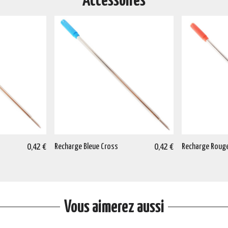
Accessoires
0,42 €
Recharge Bleue Cross
0,42 €
Recharge Roug
Vous aimerez aussi