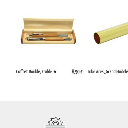
Coffret Double, Erable ★
8,50 €
Tube Arès_Grand Modèl