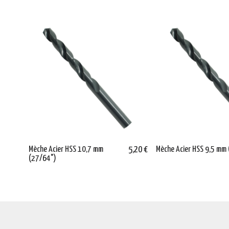
Mèche Acier HSS 10,7 mm
5,20 €
Mèche Acier HSS 9,5 mm 
(27/64")