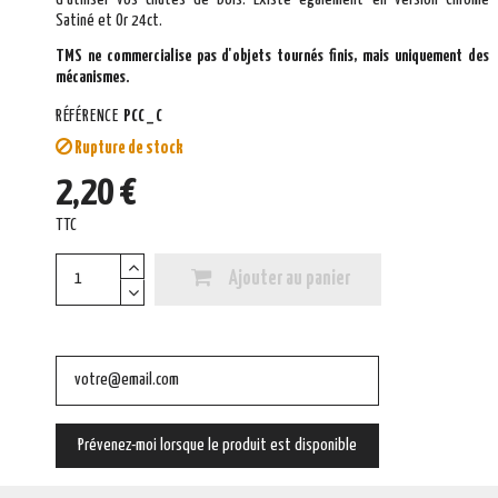
Satiné et Or 24ct.
TMS ne commercialise pas d'objets tournés finis, mais uniquement des
mécanismes.
RÉFÉRENCE
PCC_C
Rupture de stock
2,20 €
TTC
Ajouter au panier