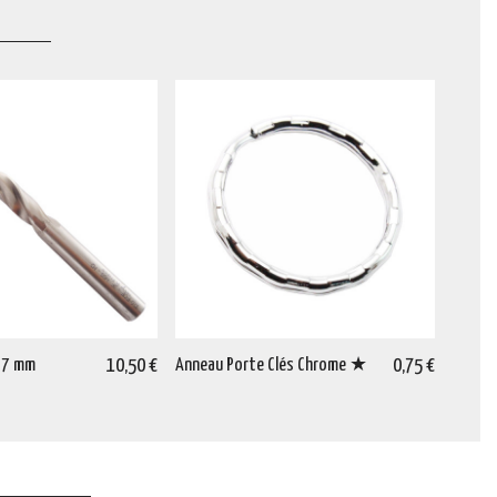
 7 mm
10,50 €
Anneau Porte Clés Chrome ★
0,75 €