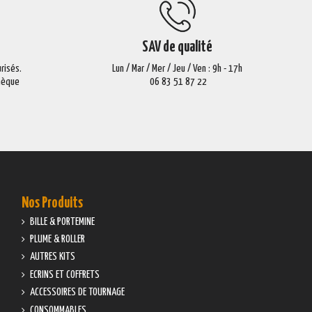
SAV de qualité
risés.
Lun / Mar / Mer / Jeu / Ven : 9h - 17h
Chèque
06 83 51 87 22
Nos Produits
BILLE & PORTEMINE
PLUME & ROLLER
AUTRES KITS
ECRINS ET COFFRETS
ACCESSOIRES DE TOURNAGE
CONSOMMABLES