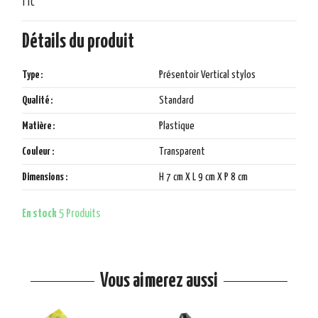
TTC
Détails du produit
Type :
Présentoir Vertical stylos
Qualité :
Standard
Matière :
Plastique
Couleur :
Transparent
Dimensions :
H 7 cm X L 9 cm X P 8 cm
En stock
5 Produits
Vous aimerez aussi