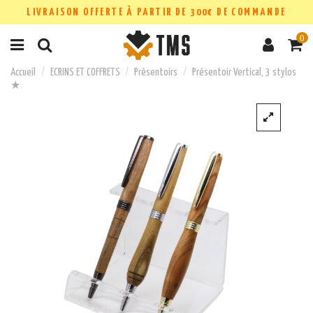
LIVRAISON OFFERTE À PARTIR DE 300€ DE COMMANDE
0
Accueil
ECRINS ET COFFRETS
Présentoirs
Présentoir Vertical, 3 stylos
★