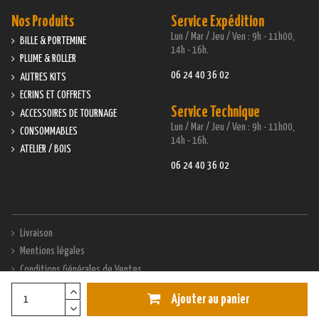
Nos Produits
Service Expédition
Lun / Mar / Jeu / Ven : 9h - 11h00,
BILLE & PORTEMINE
14h - 16h.
PLUME & ROLLER
06 24 40 36 02
AUTRES KITS
ECRINS ET COFFRETS
Service Technique
ACCESSOIRES DE TOURNAGE
Lun / Mar / Jeu / Ven : 9h - 11h00,
CONSOMMABLES
14h - 16h.
ATELIER / BOIS
06 24 40 36 02
Livraison
Mentions légales
Conditions Générales de Ventes
Modes de paiement
Ajouter au panier
Contactez-nous