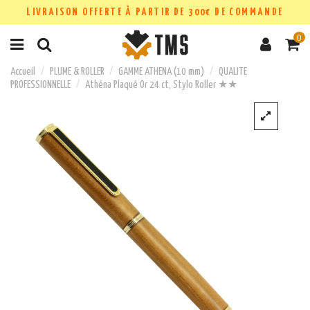
LIVRAISON OFFERTE À PARTIR DE 300€ DE COMMANDE
0
Accueil
PLUME & ROLLER
GAMME ATHENA (10 mm)
QUALITE
PROFESSIONNELLE
Athéna Plaqué Or 24 ct, Stylo Roller ★★