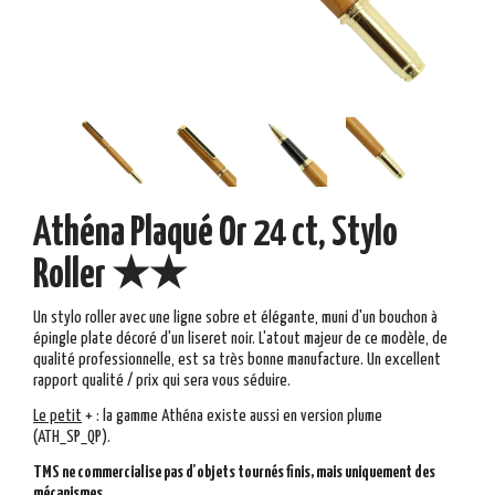
Athéna Plaqué Or 24 ct, Stylo
Roller ★★
Un stylo roller avec une ligne sobre et élégante, muni d'un bouchon à
épingle plate décoré d'un liseret noir. L'atout majeur de ce modèle, de
qualité professionnelle, est sa très bonne manufacture. Un excellent
rapport qualité / prix qui sera vous séduire.
Le
peti
t
+
: la gamme Athéna existe aussi en version plume
(ATH_SP_QP).
TMS ne commercialise pas d'objets tournés finis, mais uniquement des
mécanismes.