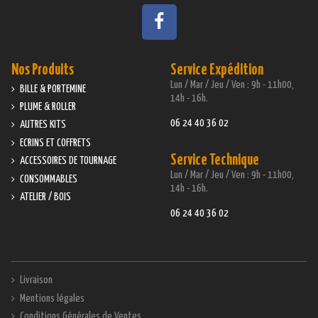
Nos Produits
Service Expédition
Lun / Mar / Jeu / Ven : 9h - 11h00,
BILLE & PORTEMINE
14h - 16h.
PLUME & ROLLER
06 24 40 36 02
AUTRES KITS
ECRINS ET COFFRETS
Service Technique
ACCESSOIRES DE TOURNAGE
Lun / Mar / Jeu / Ven : 9h - 11h00,
CONSOMMABLES
14h - 16h.
ATELIER / BOIS
06 24 40 36 02
Livraison
Mentions légales
Conditions Générales de Ventes