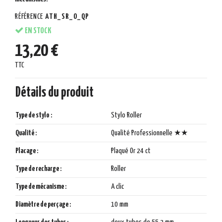
RÉFÉRENCE
ATH_SR_O_QP
EN STOCK
13,20 €
TTC
Détails du produit
Type de stylo :
Stylo Roller
Qualité :
Qualité Professionnelle ★★
Placage :
Plaqué Or 24 ct
Type de recharge :
Roller
Type de mécanisme :
A clic
Diamètre de perçage :
10 mm