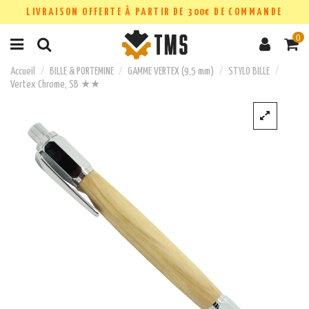
LIVRAISON OFFERTE À PARTIR DE 300€ DE COMMANDE
0
Accueil
BILLE & PORTEMINE
GAMME VERTEX (9,5 mm)
STYLO BILLE
Vertex Chrome, SB ★★