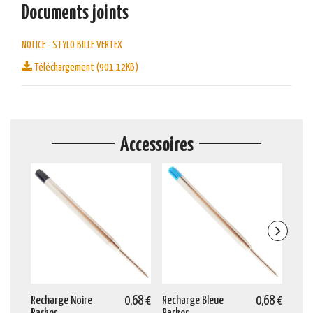
Documents joints
NOTICE - STYLO BILLE VERTEX
Téléchargement (901.12KB)
Accessoires
Recharge Noire
0,68 €
Recharge Bleue
0,68 €
Entr