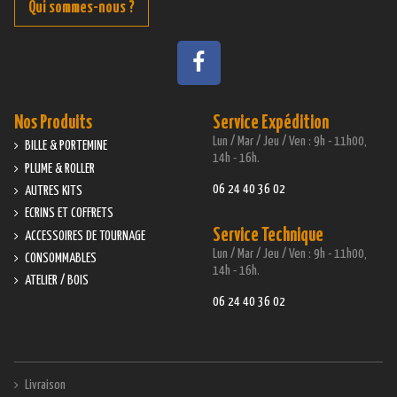
Qui sommes-nous ?
Nos Produits
Service Expédition
Lun / Mar / Jeu / Ven : 9h - 11h00,
BILLE & PORTEMINE
14h - 16h.
PLUME & ROLLER
06 24 40 36 02
AUTRES KITS
ECRINS ET COFFRETS
Service Technique
ACCESSOIRES DE TOURNAGE
Lun / Mar / Jeu / Ven : 9h - 11h00,
CONSOMMABLES
14h - 16h.
ATELIER / BOIS
06 24 40 36 02
Livraison