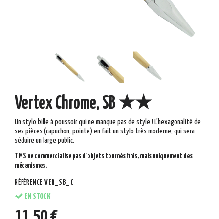
Vertex Chrome, SB ★★
Un stylo bille à poussoir qui ne manque pas de style ! L'hexagonalité de
ses pièces (capuchon, pointe) en fait un stylo très moderne, qui sera
séduire un large public.
TMS ne commercialise pas d'objets tournés finis, mais uniquement des
mécanismes.
RÉFÉRENCE
VER_SB_C
EN STOCK
11,50 €