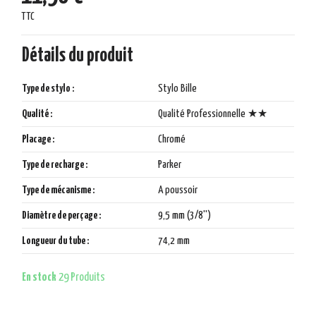
TTC
Détails du produit
Type de stylo :
Stylo Bille
Qualité :
Qualité Professionnelle ★★
Placage :
Chromé
Type de recharge :
Parker
Type de mécanisme :
A poussoir
Diamètre de perçage :
9,5 mm (3/8'')
Longueur du tube :
74,2 mm
En stock
29 Produits