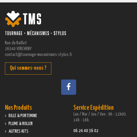
Rue du Raillet
26340 VERCHENY
contact@tournage-mecanismes-stylos.fr
Qui sommes-nous ?
Nos Produits
Service Expédition
Lun / Mar / Jeu / Ven : 9h - 11h00,
BILLE & PORTEMINE
14h - 16h.
PLUME & ROLLER
06 24 40 36 02
AUTRES KITS