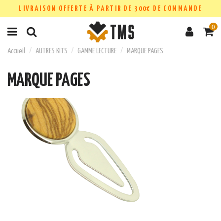
LIVRAISON OFFERTE À PARTIR DE 300€ DE COMMANDE
0
Accueil
AUTRES KITS
GAMME LECTURE
MARQUE PAGES
MARQUE PAGES