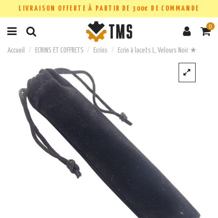
LIVRAISON OFFERTE À PARTIR DE 300€ DE COMMANDE
0
Accueil
ECRINS ET COFFRETS
Ecrins
Ecrin à lacets L, Velours Noir ★