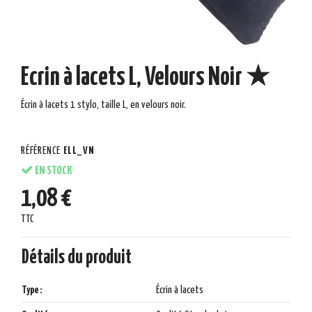
Ecrin à lacets L, Velours Noir ★
Écrin à lacets 1 stylo, taille L, en velours noir.
RÉFÉRENCE
ELL_VN
EN STOCK
1,08 €
TTC
Détails du produit
Type :
Écrin à lacets