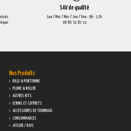
SAV de qualité
risés.
Lun / Mar / Mer / Jeu / Ven : 9h - 17h
Chèque
06 83 51 87 22
Nos Produits
BILLE & PORTEMINE
PLUME & ROLLER
AUTRES KITS
ECRINS ET COFFRETS
ACCESSOIRES DE TOURNAGE
CONSOMMABLES
ATELIER / BOIS