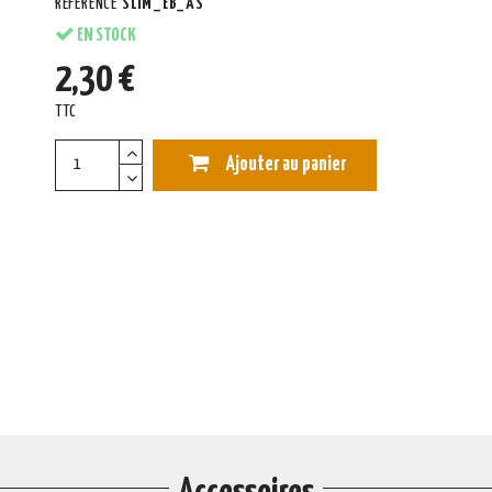
RÉFÉRENCE
SLIM_EB_AS
EN STOCK
2,30 €
TTC
Ajouter au panier