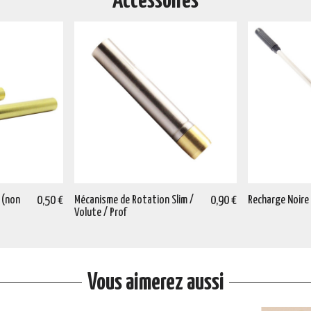
Accessoires
 (non
0,50 €
Mécanisme de Rotation Slim /
0,90 €
Recharge Noire
Volute / Prof
Vous aimerez aussi