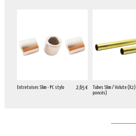
Entretoises Slim - PC stylo
2,65 €
Tubes Slim / Volute (X2)
poncés)