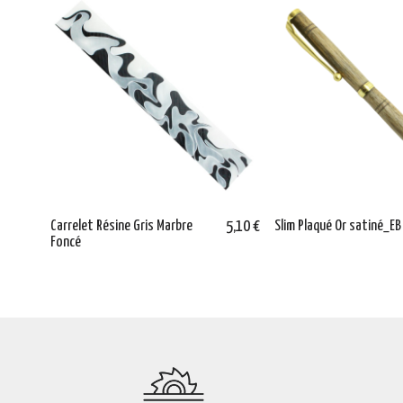
Carrelet Résine Gris Marbre
5,10 €
Slim Plaqué Or satiné_E
Foncé