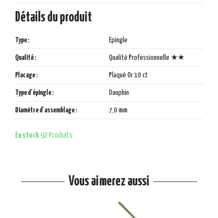
Détails du produit
Type :
Epingle
Qualité :
Qualité Professionnelle ★★
Placage :
Plaqué Or 10 ct
Type d'épingle :
Dauphin
Diamètre d'assemblage :
7,0 mm
En stock
92 Produits
Vous aimerez aussi