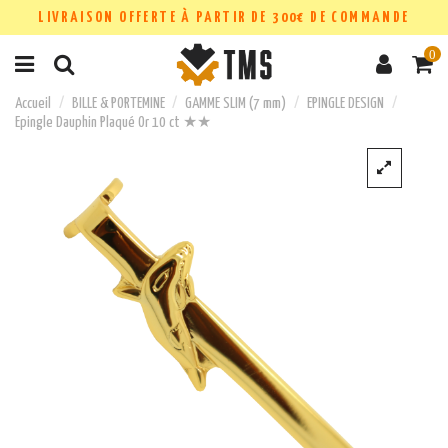
LIVRAISON OFFERTE À PARTIR DE 300€ DE COMMANDE
0
Accueil
BILLE & PORTEMINE
GAMME SLIM (7 mm)
EPINGLE DESIGN
Epingle Dauphin Plaqué Or 10 ct ★★