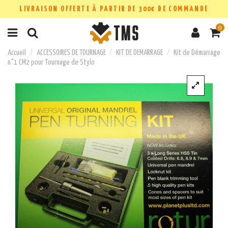
LIVRAISON OFFERTE À PARTIR DE 300€ DE COMMANDE
0
Accueil
ACCESSOIRES DE TOURNAGE
KIT DE DEMARRAGE
Kit de Démarrage
n°1 CM2 pour Tournage de Stylo