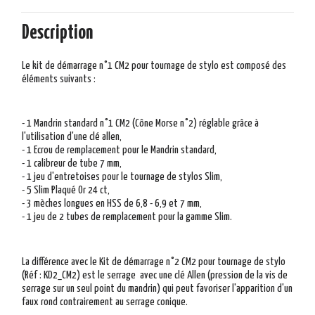
Description
Le kit de démarrage n°1 CM2 pour tournage de stylo est composé des
éléments suivants :
- 1 Mandrin standard n°1 CM2 (Cône Morse n°2)
réglable grâce à
l'utilisation d'une clé allen,
- 1
Ecrou de remplacement pour le Mandrin standard,
- 1 calibreur de tube 7 mm,
- 1 jeu d'entretoises pour le tournage de stylos Slim,
- 5 Slim Plaqué Or 24 ct,
- 3 mèches longues en HSS de 6,8 - 6,9 et 7 mm,
- 1 jeu de 2 tubes de remplacement pour la gamme Slim.
La différence avec le Kit de démarrage n°2 CM2 pour tournage de stylo
(Réf :
KD2_CM2) est le serrage
avec une clé Allen (pression de la vis de
serrage sur un seul point du mandrin) qui peut favoriser l'apparition d'un
faux rond contrairement au serrage conique.