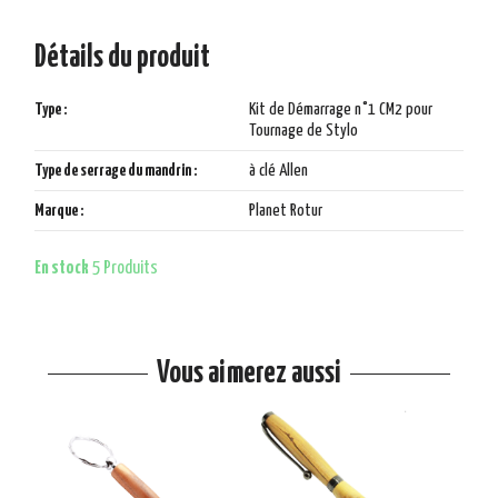
Détails du produit
Type :
Kit de Démarrage n°1 CM2 pour
Tournage de Stylo
Type de serrage du mandrin :
à clé Allen
Marque :
Planet Rotur
En stock
5 Produits
Vous aimerez aussi