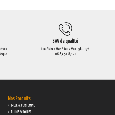
SAV de qualité
risés.
Lun / Mar / Mer / Jeu / Ven : 9h - 17h
Chèque
06 83 51 87 22
Nos Produits
BILLE & PORTEMINE
PLUME & ROLLER