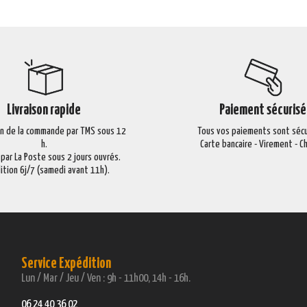
Livraison rapide
Paiement sécurisé
on de la commande par TMS sous 12
Tous vos paiements sont sécu
h.
Carte bancaire - Virement - 
 par La Poste sous 2 jours ouvrés.
ition 6j/7 (samedi avant 11h).
Service Expédition
Lun / Mar / Jeu / Ven : 9h - 11h00, 14h - 16h.
06 24 40 36 02