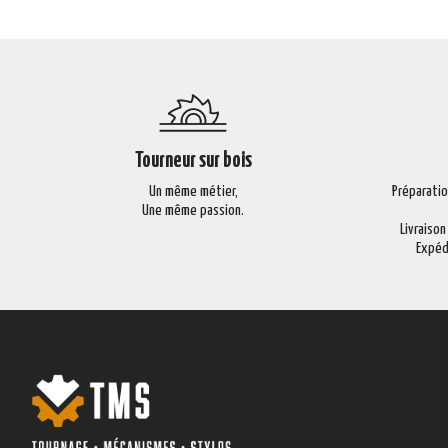
Tourneur sur bois
Un même métier,
Préparati
Une même passion.
Livraison
Expéd