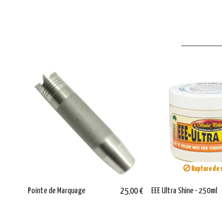
Rupture de 
Pointe de Marquage
25,00 €
EEE Ultra Shine - 250ml