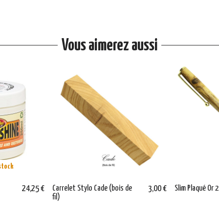
Vous aimerez aussi
stock
24,25 €
Carrelet Stylo Cade (bois de
3,00 €
Slim Plaqué Or
fil)