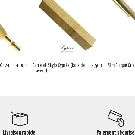
 Or 24
4,00 €
Carrelet Stylo Cyprès (bois de
2,50 €
Slim Plaqué Or
travers)
Livraison rapide
Paiement sécurisé