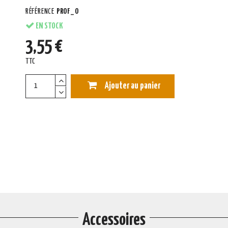
RÉFÉRENCE
PROF_O
EN STOCK
3,55 €
TTC
Ajouter au panier
Accessoires