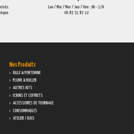
risés.
Lun / Mar / Mer / Jeu / Ven : 9h - 17h
Chèque
06 83 51 87 22
Nos Produits
BILLE & PORTEMINE
PLUME & ROLLER
AUTRES KITS
ECRINS ET COFFRETS
ACCESSOIRES DE TOURNAGE
CONSOMMABLES
ATELIER / BOIS