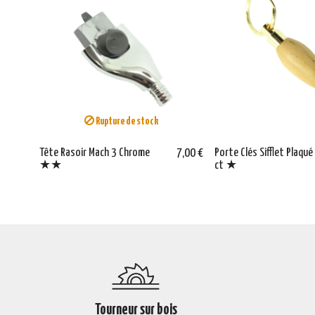
Rupture de stock
Tête Rasoir Mach 3 Chrome
7,00 €
Porte Clés Sifflet Plaqué
★★
ct ★
Tourneur sur bois