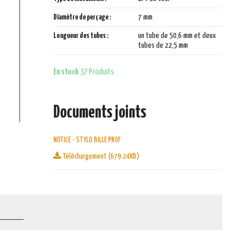
Diamètre de perçage :
7 mm
Longueur des tubes :
un tube de 50,6 mm et deux
tubes de 22,5 mm
En stock
37 Produits
Documents joints
NOTICE - STYLO BILLE PROF
Téléchargement (679.24KB)