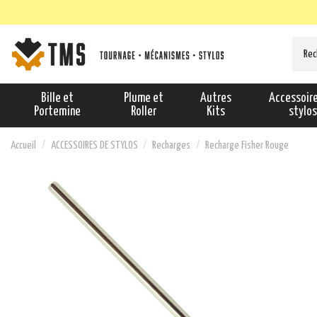
Bille et
Plume et
Autres
Accessoir
Portemine
Roller
Kits
stylo
Accueil
ACCESSOIRES DE STYLOS
Recharges
Recharge Fisher Rouge