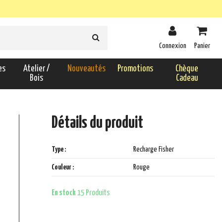
Connexion
Panier
es
Atelier /
Nouveautés
Promotions
Chèque
Bois
Cadeau
Détails du produit
Type :
Recharge Fisher
Couleur :
Rouge
En stock
15 Produits