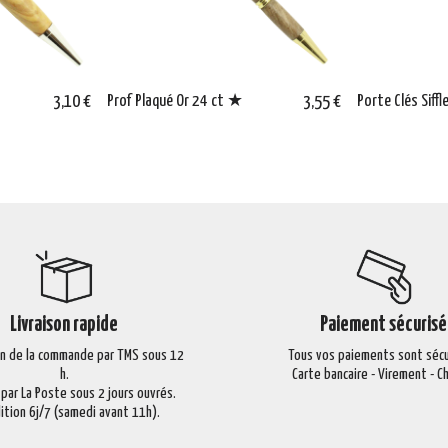
3,10 €
Prof Plaqué Or 24 ct ★
3,55 €
Porte Clés Sif
Livraison rapide
Paiement sécurisé
on de la commande par TMS sous 12
Tous vos paiements sont sécu
h.
Carte bancaire - Virement - 
 par La Poste sous 2 jours ouvrés.
ition 6j/7 (samedi avant 11h).