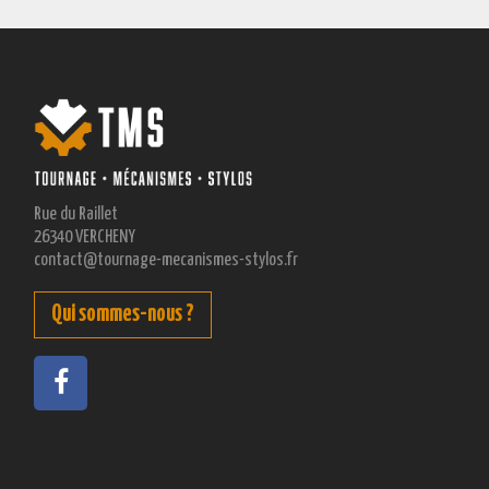
Rue du Raillet
26340 VERCHENY
contact@tournage-mecanismes-stylos.fr
Qui sommes-nous ?