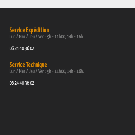
Service Expédition
Lun / Mar / Jeu / Ven : 9h - 11h00, 14h - 16h.
06 24 40 36 02
Service Technique
Lun / Mar / Jeu / Ven : 9h - 11h00, 14h - 16h.
06 24 40 36 02