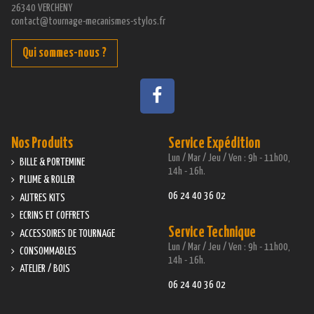
26340 VERCHENY
contact@tournage-mecanismes-stylos.fr
Qui sommes-nous ?
Nos Produits
Service Expédition
Lun / Mar / Jeu / Ven : 9h - 11h00,
BILLE & PORTEMINE
14h - 16h.
PLUME & ROLLER
06 24 40 36 02
AUTRES KITS
ECRINS ET COFFRETS
Service Technique
ACCESSOIRES DE TOURNAGE
Lun / Mar / Jeu / Ven : 9h - 11h00,
CONSOMMABLES
14h - 16h.
ATELIER / BOIS
06 24 40 36 02