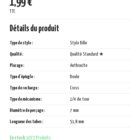
1,99 €
TTC
Détails du produit
Type de stylo :
Stylo Bille
Qualité :
Qualité Standard ★
Placage :
Anthracite
Type d'épingle :
Boule
Type de recharge :
Cross
Type de mécanisme :
1/4 de tour
Diamètre de perçage :
7 mm
Longueur des tubes :
51,8 mm
En stock
1073 Produits