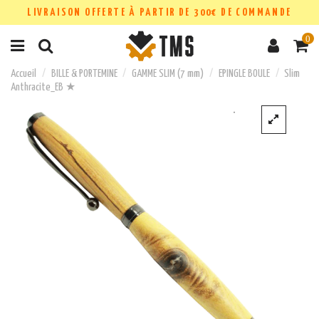
LIVRAISON OFFERTE À PARTIR DE 300€ DE COMMANDE
0
Accueil
BILLE & PORTEMINE
GAMME SLIM (7 mm)
EPINGLE BOULE
Slim
Anthracite_EB ★